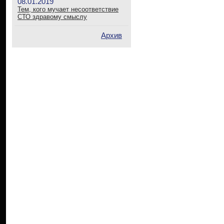
08.01.2019
Тем, кого мучает несоответствие
СТО здравому смыслу
Архив